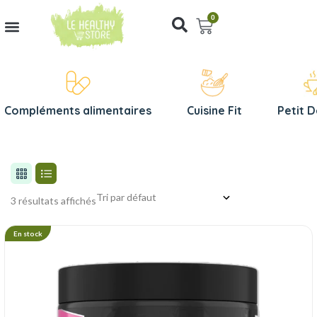
0
Compléments alimentaires
Cuisine Fit
Petit 
3 résultats affichés
En stock