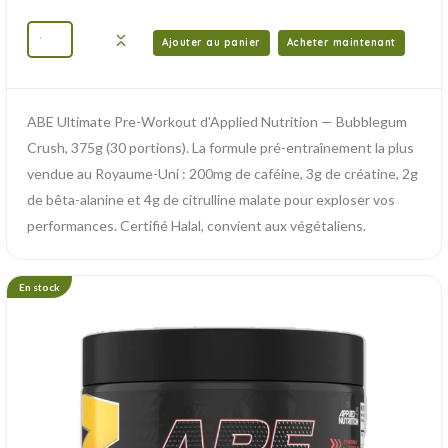
Ajouter au panier
Acheter maintenant
ABE Ultimate Pre-Workout d'Applied Nutrition — Bubblegum
Crush, 375g (30 portions). La formule pré-entraînement la plus
vendue au Royaume-Uni : 200mg de caféine, 3g de créatine, 2g
de bêta-alanine et 4g de citrulline malate pour exploser vos
performances. Certifié Halal, convient aux végétaliens.
En stock