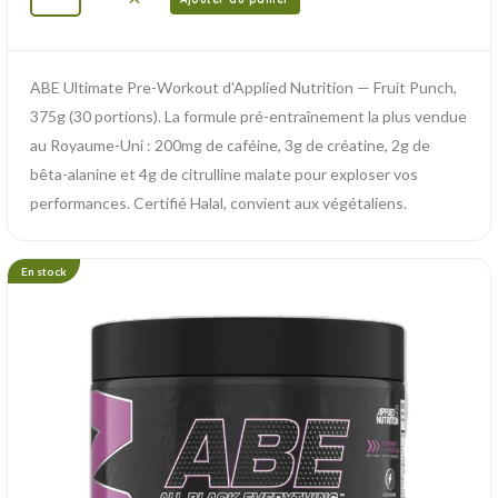
ABE Ultimate Pre-Workout d'Applied Nutrition — Fruit Punch,
375g (30 portions). La formule pré-entraînement la plus vendue
au Royaume-Uni : 200mg de caféine, 3g de créatine, 2g de
bêta-alanine et 4g de citrulline malate pour exploser vos
performances. Certifié Halal, convient aux végétaliens.
En stock