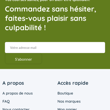
Commandez sans hésiter,
faites-vous plaisir sans
culpabilité !
A propos
Accès rapide
A propos de nous
Boutique
FAQ
Nos marques
Nous contacter
Mon panier