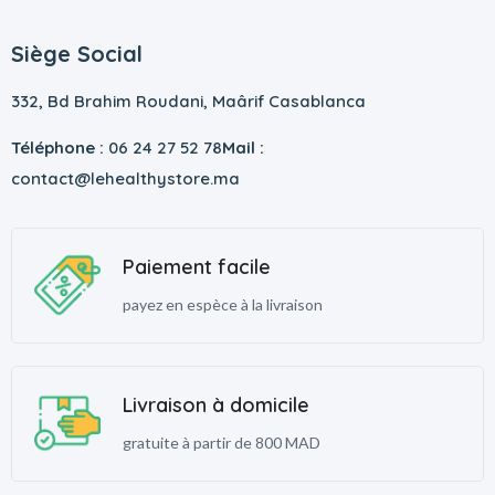
Siège Social
332, Bd Brahim Roudani, Maârif Casablanca
Téléphone :
06 24 27 52 78
Mail :
contact@lehealthystore.ma
Paiement facile
payez en espèce à la livraison
Livraison à domicile
gratuite à partir de 800 MAD