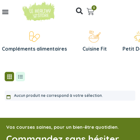
0
Compléments alimentaires
Cuisine Fit
Petit 
Aucun produit ne correspond à votre sélection.
Vos courses saines, pour un bien-être quotidien.
Commandez sans hésiter,