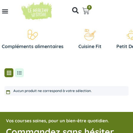
0
Compléments alimentaires
Cuisine Fit
Petit D
Aucun produit ne correspond à votre sélection.
Vos courses saines, pour un bien-être quotidien.
Commandez sans hésiter,