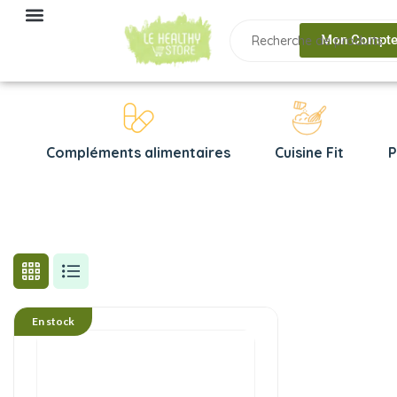
Mon Compt
Compléments alimentaires
Cuisine Fit
P
En stock