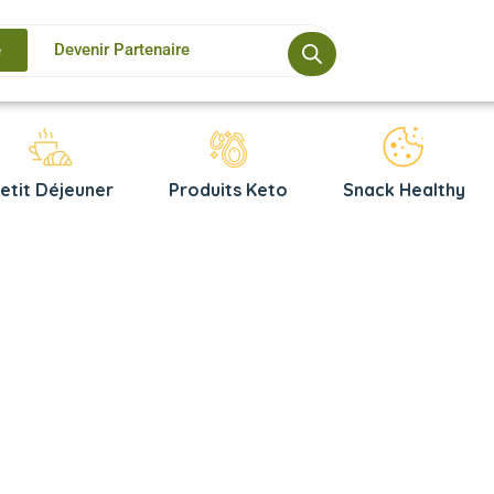
e
Devenir Partenaire
etit Déjeuner
Produits Keto
Snack Healthy