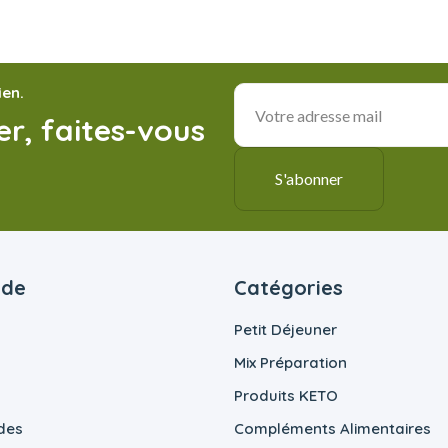
ien.
r, faites-vous
ide
Catégories
Petit Déjeuner
Mix Préparation
Produits KETO
des
Compléments Alimentaires