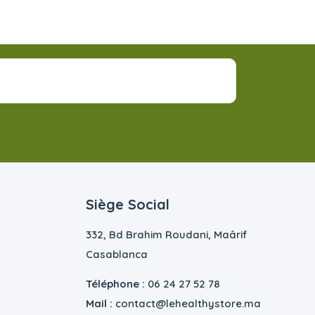
Siège Social
332, Bd Brahim Roudani, Maârif
Casablanca
Téléphone :
06 24 27 52 78
Mail :
contact@lehealthystore.ma