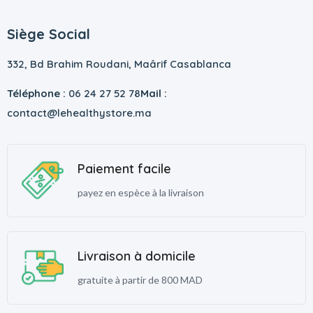
Siège Social
332, Bd Brahim Roudani, Maârif Casablanca
Téléphone :
06 24 27 52 78
Mail :
contact@lehealthystore.ma
Paiement facile
payez en espèce à la livraison
Livraison à domicile
gratuite à partir de 800 MAD