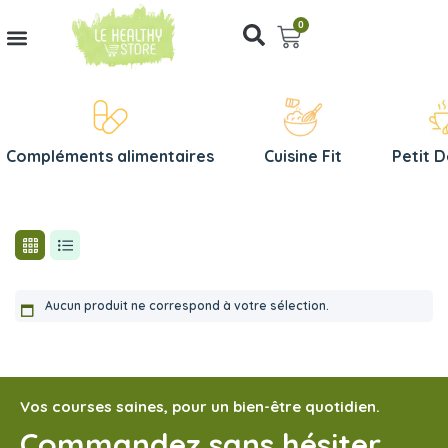
0
Compléments alimentaires
Cuisine Fit
Petit 
Aucun produit ne correspond à votre sélection.
Vos courses saines, pour un bien-être quotidien.
Commandez sans hésiter,