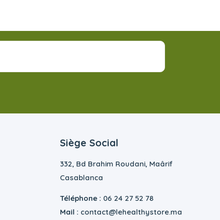
Siège Social
332, Bd Brahim Roudani, Maârif
Casablanca
Téléphone :
06 24 27 52 78
Mail :
contact@lehealthystore.ma