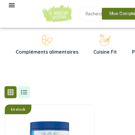
Mon Compt
Compléments alimentaires
Cuisine Fit
P
En stock