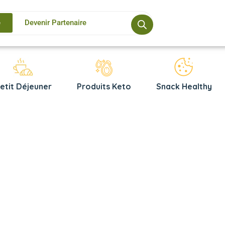
e
Devenir Partenaire
etit Déjeuner
Produits Keto
Snack Healthy