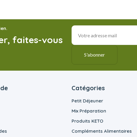
ien.
r, faites-vous
ide
Catégories
Petit Déjeuner
Mix Préparation
Produits KETO
des
Compléments Alimentaires