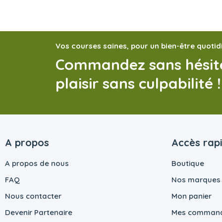
Vos courses saines, pour un bien-être quotid
Commandez sans hésite
plaisir sans culpabilité !
A propos
Accès rap
A propos de nous
Boutique
FAQ
Nos marques
Nous contacter
Mon panier
Devenir Partenaire
Mes comman