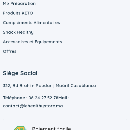
Mix Préparation
Produits KETO
Compléments Alimentaires
Snack Healthy
Accessoires et Equipements
Offres
Siège Social
332, Bd Brahim Roudani, Maârif Casablanca
Téléphone :
06 24 27 52 78
Mail :
contact@lehealthystore.ma
Paiement facile