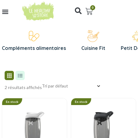
0
Compléments alimentaires
Cuisine Fit
Petit 
2 résultats affichés
En stock
En stock