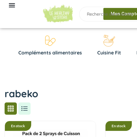
Mon Compt
Compléments alimentaires
Cuisine Fit
rabeko
En stock
En stock