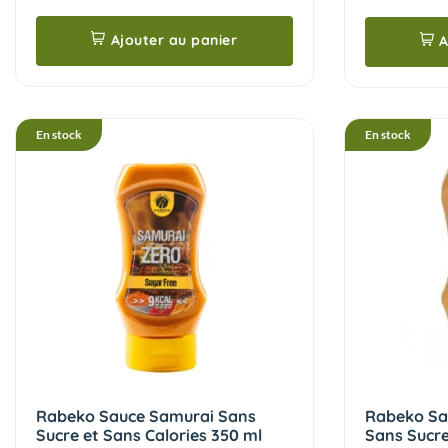
Ajouter au panier
A
En stock
En stock
Rabeko Sauce Samurai Sans
Rabeko Sa
Sucre et Sans Calories 350 ml
Sans Sucre