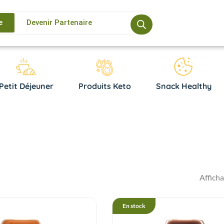
e
Devenir Partenaire
Petit Déjeuner
Produits Keto
Snack Healthy
Afficha
En stock