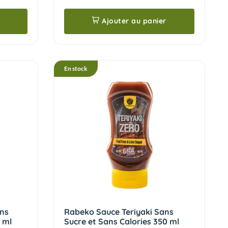
Ajouter au panier
En stock
ans
Rabeko Sauce Teriyaki Sans
 ml
Sucre et Sans Calories 350 ml