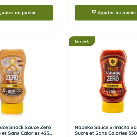
jouter au panier
Ajouter au panier
En stock
uce Snack Sauce Zero
Rabeko Sauce Sriracha S
 et Sans Calories 425
Sucre et Sans Calories 350