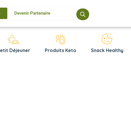
e
Devenir Partenaire
etit Déjeuner
Produits Keto
Snack Healthy