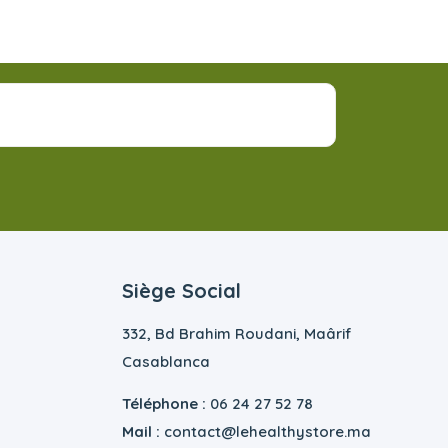
Siège Social
332, Bd Brahim Roudani, Maârif
Casablanca
Téléphone :
06 24 27 52 78
Mail :
contact@lehealthystore.ma