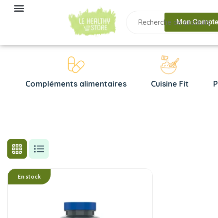
Mon Compt
Compléments alimentaires
Cuisine Fit
P
En stock