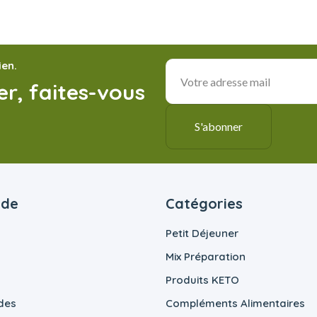
ien.
r, faites-vous
ide
Catégories
Petit Déjeuner
Mix Préparation
Produits KETO
des
Compléments Alimentaires