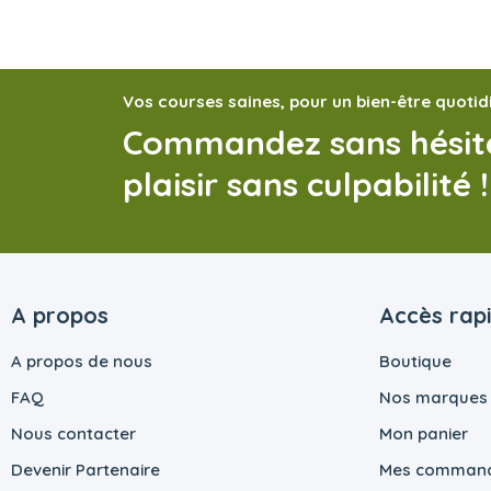
Vos courses saines, pour un bien-être quotid
Commandez sans hésite
plaisir sans culpabilité !
A propos
Accès rap
A propos de nous
Boutique
FAQ
Nos marques
Nous contacter
Mon panier
Devenir Partenaire
Mes comman