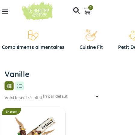
0
Compléments alimentaires
Cuisine Fit
Petit D
Vanille
Voici le seul résultat
En stock