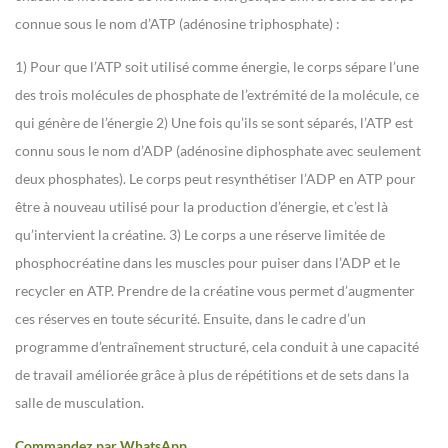
connue sous le nom d’ATP (adénosine triphosphate) :
1) Pour que l’ATP soit utilisé comme énergie, le corps sépare l’une
des trois molécules de phosphate de l’extrémité de la molécule, ce
qui génère de l’énergie
2) Une fois qu’ils se sont séparés, l’ATP est
connu sous le nom d’ADP (adénosine diphosphate avec seulement
deux phosphates). Le corps peut resynthétiser l’ADP en ATP pour
être à nouveau utilisé pour la production d’énergie, et c’est là
qu’intervient la créatine.
3) Le corps a une réserve limitée de
phosphocréatine dans les muscles pour puiser dans l’ADP et le
recycler en ATP. Prendre de la créatine vous permet d’augmenter
ces réserves en toute sécurité. Ensuite, dans le cadre d’un
programme d’entraînement structuré, cela conduit à une capacité
de travail améliorée grâce à plus de répétitions et de sets dans la
salle de musculation.
Commandez par WhatsApp