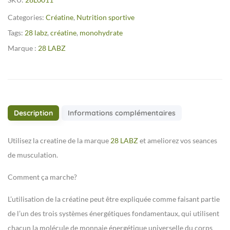
Categories:
Créatine
,
Nutrition sportive
Tags:
28 labz
,
créatine
,
monohydrate
Marque :
28 LABZ
Description
Informations complémentaires
Utilisez la creatine de la marque
28 LABZ
et ameliorez vos seances
de musculation.
Comment ça marche?
L’utilisation de la créatine peut être expliquée comme faisant partie
de l’un des trois systèmes énergétiques fondamentaux, qui utilisent
chacun la molécule de monnaie énergétique universelle du corps