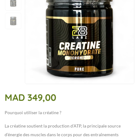
MAD
349,00
Pourquoi utiliser la créatine ?
La créatine soutient la production d’ATP, la principale source
d’énergie des muscles dans le corps pour des entraînements