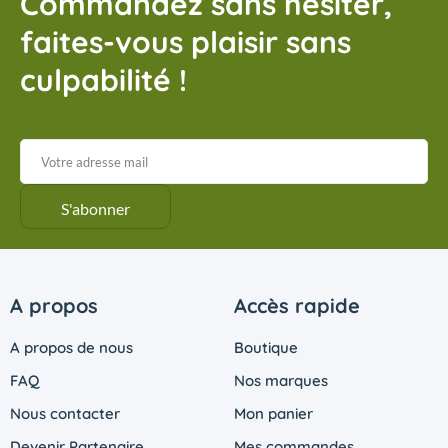
Commandez sans hésiter,
faites-vous plaisir sans
culpabilité !
A propos
Accès rapide
A propos de nous
Boutique
FAQ
Nos marques
Nous contacter
Mon panier
Devenir Partenaire
Mes commandes