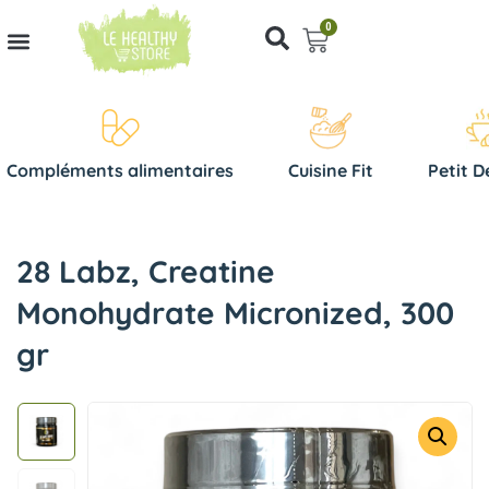
0
Compléments alimentaires
Cuisine Fit
Petit D
28 Labz, Creatine
Monohydrate Micronized, 300
gr