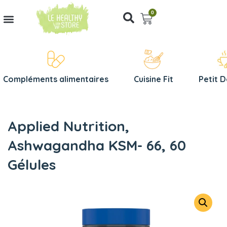
0
Compléments alimentaires
Cuisine Fit
Petit 
Applied Nutrition,
Ashwagandha KSM- 66, 60
Gélules