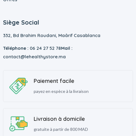
Siège Social
332, Bd Brahim Roudani, Maârif Casablanca
Téléphone :
06 24 27 52 78
Mail :
contact@lehealthystore.ma
Paiement facile
payez en espèce à la livraison
Livraison à domicile
gratuite à partir de 800 MAD