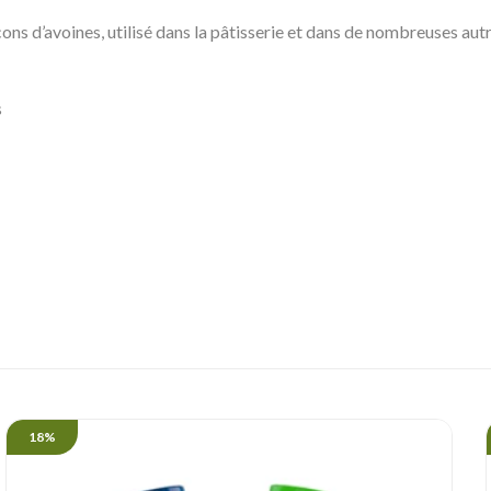
s d’avoines, utilisé dans la pâtisserie et dans de nombreuses autr
s
18%