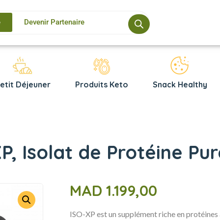
e
Devenir Partenaire
etit Déjeuner
Produits Keto
Snack Healthy
P, Isolat de Protéine Pure
MAD
1.199,00
ISO-XP est un supplément riche en protéines a