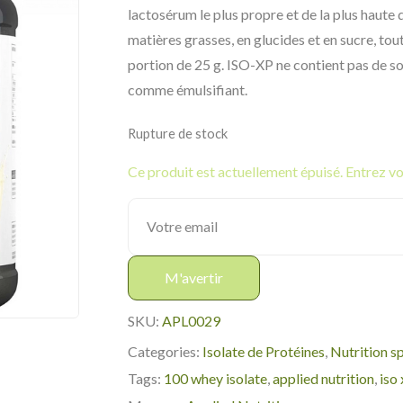
lactosérum le plus propre et de la plus haute 
matières grasses, en glucides et en sucre, tou
portion de 25 g. ISO-XP ne contient pas de soja
comme émulsifiant.
Rupture de stock
Ce produit est actuellement épuisé. Entrez vot
M'avertir
SKU:
APL0029
Categories:
Isolate de Protéines
,
Nutrition s
Tags:
100 whey isolate
,
applied nutrition
,
iso