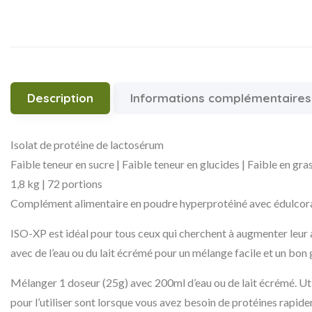
Description
Informations complémentaires
Isolat de protéine de lactosérum
Faible teneur en sucre | Faible teneur en glucides | Faible en gras
1,8 kg | 72 portions
Complément alimentaire en poudre hyperprotéiné avec édulcor
ISO-XP est idéal pour tous ceux qui cherchent à augmenter leur 
avec de l’eau ou du lait écrémé pour un mélange facile et un bon 
Mélanger 1 doseur (25g) avec 200ml d’eau ou de lait écrémé. Ut
pour l’utiliser sont lorsque vous avez besoin de protéines rapi