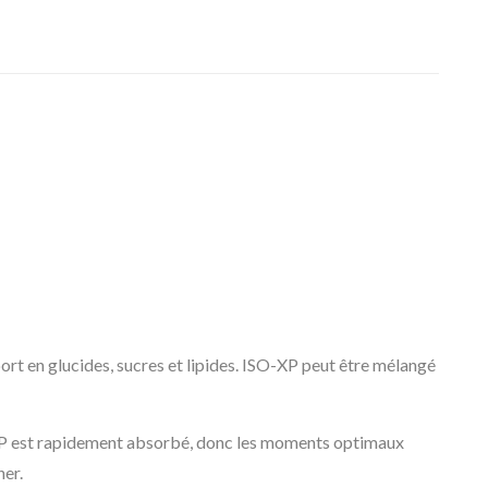
ort en glucides, sucres et lipides. ISO-XP peut être mélangé
O-XP est rapidement absorbé, donc les moments optimaux
ner.