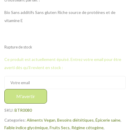
Bio
Sans additifs
Sans gluten
Riche source de protéines et de
vitamine E
Rupture de stock
Ce produit est actuellement épuisé. Entrez votre email pour être
averti dès qu'il revient en stock :
M'avertir
SKU:
BTR0080
Categories:
Aliments Vegan
,
Besoins diététiques
,
Épicerie saine
,
Faible indice glycémique
,
Fruits Secs
,
Régime cétogène
,