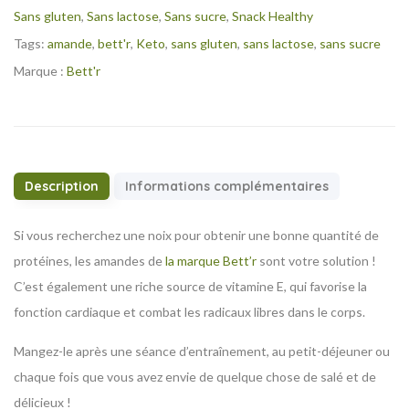
Sans gluten
,
Sans lactose
,
Sans sucre
,
Snack Healthy
Tags:
amande
,
bett'r
,
Keto
,
sans gluten
,
sans lactose
,
sans sucre
Marque :
Bett'r
Description
Informations complémentaires
Si vous recherchez une noix pour obtenir une bonne quantité de
protéines, les amandes de
la marque Bett’r
sont votre solution !
C’est également une riche source de vitamine E, qui favorise la
fonction cardiaque et combat les radicaux libres dans le corps.
Mangez-le après une séance d’entraînement, au petit-déjeuner ou
chaque fois que vous avez envie de quelque chose de salé et de
délicieux !