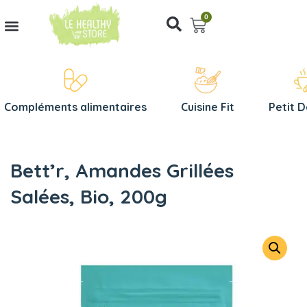
0
Compléments alimentaires
Cuisine Fit
Petit 
Bett’r, Amandes Grillées
Salées, Bio, 200g