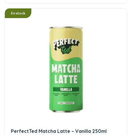
En stock
PerfectTed Matcha Latte – Vanilla 250ml