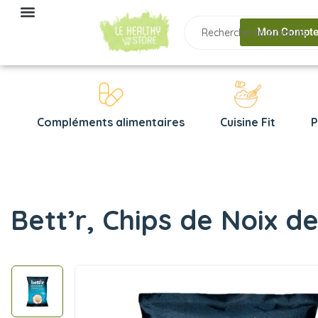
Mon Compt
Compléments alimentaires
Cuisine Fit
P
Bett’r, Chips de Noix d