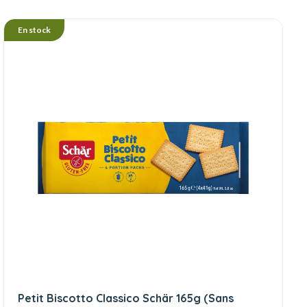
En stock
Petit Biscotto Classico Schär 165g (Sans