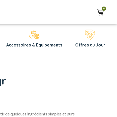
0
Accessoires & Equipements
Offres du Jour
gr
rtir de quelques ingrédients simples et purs :