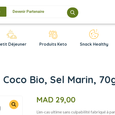
e
Devenir Partenaire
etit Déjeuner
Produits Keto
Snack Healthy
e Coco Bio, Sel Marin, 70
MAD
29,00
L’en-cas ultime sans culpabilité fabriqué à pa