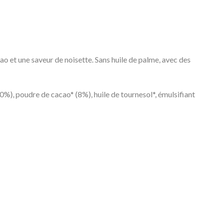
ao et une saveur de noisette. Sans huile de palme, avec des
10%), poudre de cacao* (8%), huile de tournesol*, émulsifiant