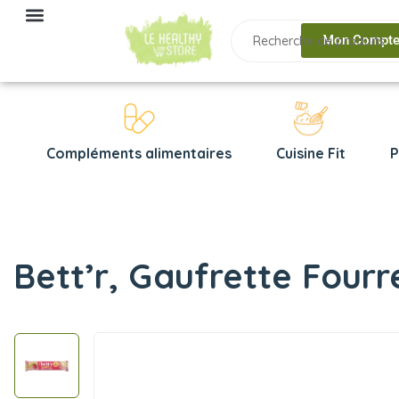
Mon Compt
Compléments alimentaires
Cuisine Fit
P
Bett’r, Gaufrette Fourr