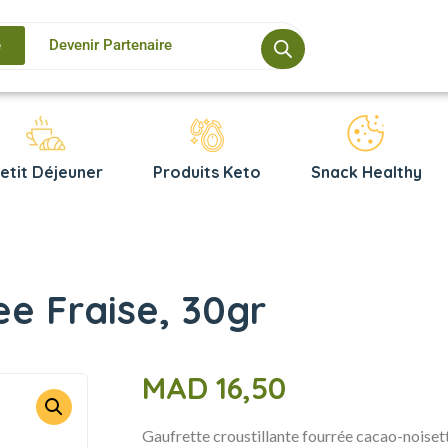
e
Devenir Partenaire
etit Déjeuner
Produits Keto
Snack Healthy
ee Fraise, 30gr
MAD
16,50
Gaufrette croustillante fourrée cacao-noisette