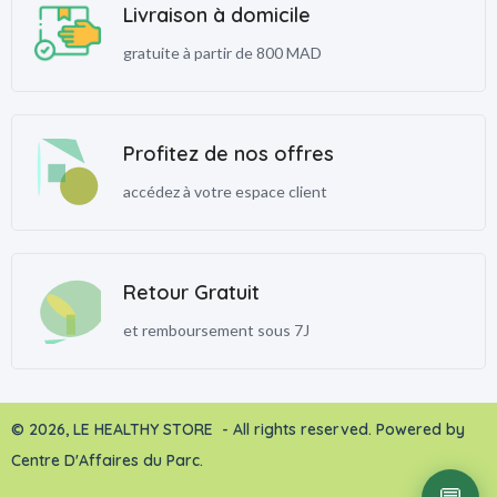
Livraison à domicile
gratuite à partir de 800 MAD
Profitez de nos offres
accédez à votre espace client
Retour Gratuit
et remboursement sous 7J
© 2026, LE HEALTHY STORE - All rights reserved. Powered by
Centre D'Affaires du Parc.