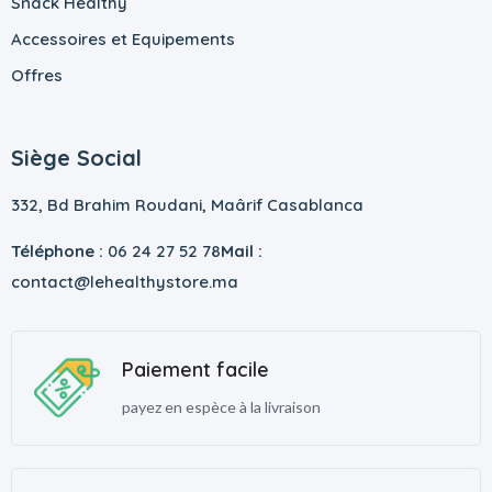
Snack Healthy
Accessoires et Equipements
Offres
Siège Social
332, Bd Brahim Roudani, Maârif Casablanca
Téléphone :
06 24 27 52 78
Mail :
contact@lehealthystore.ma
Paiement facile
payez en espèce à la livraison