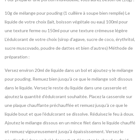
10g de mélange pour pouding (1 cuillère à soupe bien remplie)
Le
liquide de votre choix (lait, boisson végétale ou eau)
100ml pour
une texture ferme ou 150ml pour une texture crémeuse légère
L’édulcorant de votre choix (sirop d’agave, sucre de coco, érythritol,
sucre muscovado, poudre de dattes et bien d’autres)
Méthode de
préparation :
Versez environ 20ml de liquide dans un bol et ajoutez-y le mélange
pour pouding. Remuez bien jusqu’à ce que le mélange soit dissous
dans le liquide.
Versez le reste du liquide dans une casserole et
ajoutez la quantité d’édulcorant souhaitée. Placez la casserole sur
une plaque chauffante préchauffée et remuez jusqu’à ce que le
liquide bout et que l’édulcorant se dissolve.
Réduisez le feu à doux.
Ajoutez le mélange dissous en un mince filet dans le liquide chauffé
et remuez vigoureusement jusqu’à épaississement.
Versez le