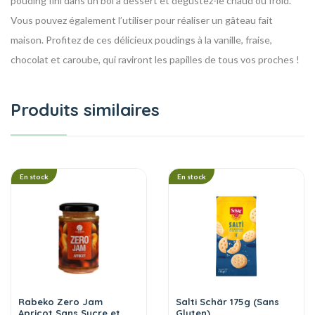
pouding fini dans un bol à dessert et dégustez-le chaud ou froid.
Vous pouvez également l’utiliser pour réaliser un gâteau fait
maison.
Profitez de ces délicieux poudings à la vanille, fraise,
chocolat et caroube, qui raviront les papilles de tous vos proches !
Produits similaires
En stock
En stock
Rabeko Zero Jam
Salti Schär 175g (Sans
Apricot Sans Sucre et
Gluten)