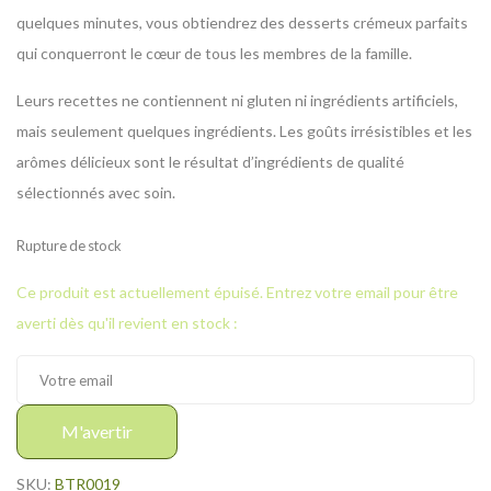
quelques minutes, vous obtiendrez des desserts crémeux parfaits
qui conquerront le cœur de tous les membres de la famille.
Leurs recettes ne contiennent ni gluten ni ingrédients artificiels,
mais seulement quelques ingrédients. Les goûts irrésistibles et les
arômes délicieux sont le résultat d’ingrédients de qualité
sélectionnés avec soin.
Rupture de stock
Ce produit est actuellement épuisé. Entrez votre email pour être
averti dès qu'il revient en stock :
M'avertir
SKU:
BTR0019