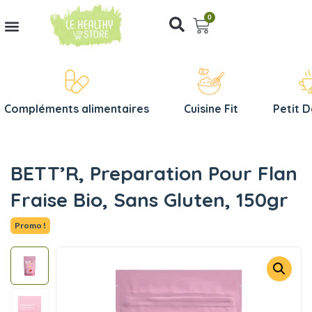
0
Compléments alimentaires
Cuisine Fit
Petit 
BETT’R, Preparation Pour Flan
Fraise Bio, Sans Gluten, 150gr
Promo !