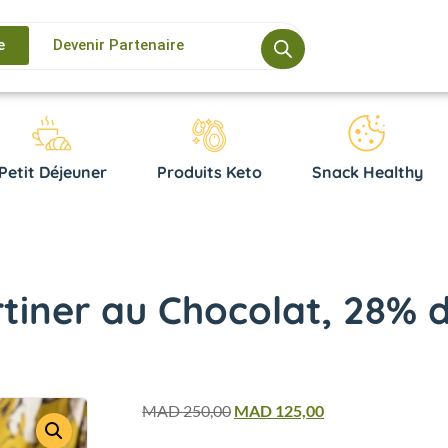
e
Devenir Partenaire
Petit Déjeuner
Produits Keto
Snack Healthy
tiner au Chocolat, 28% 
MAD
250,00
MAD
125,00