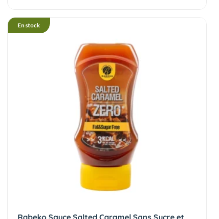
En stock
Rabeko Sauce Salted Caramel Sans Sucre et