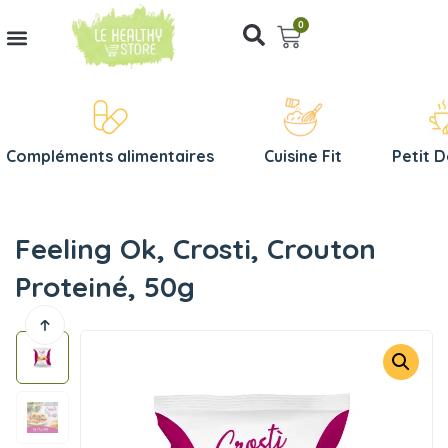
0
Compléments alimentaires
Cuisine Fit
Petit 
Feeling Ok, Crosti, Crouton
Proteiné, 50g