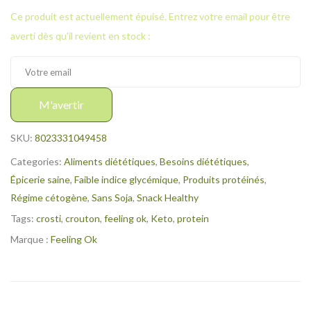
Ce produit est actuellement épuisé. Entrez votre email pour être
averti dès qu'il revient en stock :
M'avertir
SKU:
8023331049458
Categories:
Aliments diététiques
,
Besoins diététiques
,
Épicerie saine
,
Faible indice glycémique
,
Produits protéinés
,
Régime cétogène
,
Sans Soja
,
Snack Healthy
Tags:
crosti
,
crouton
,
feeling ok
,
Keto
,
protein
Marque :
Feeling Ok