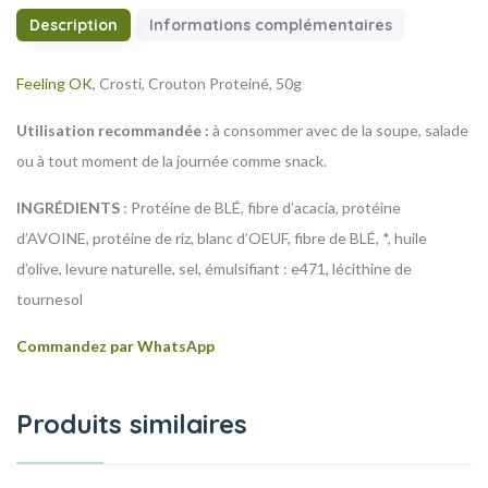
Description
Informations complémentaires
Feeling OK
, Crosti, Crouton Proteiné, 50g
Utilisation recommandée :
à consommer avec de la soupe, salade
ou à tout moment de la journée comme snack.
INGRÉDIENTS
: Protéine de BLÉ, fibre d’acacia, protéine
d’AVOINE, protéine de riz, blanc d’OEUF, fibre de BLÉ, *, huile
d’olive, levure naturelle, sel, émulsifiant : e471, lécithine de
tournesol
Commandez par WhatsApp
Produits similaires