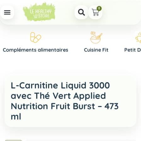
0
Compléments alimentaires
Cuisine Fit
Petit 
L-Carnitine Liquid 3000
avec Thé Vert Applied
Nutrition Fruit Burst – 473
ml