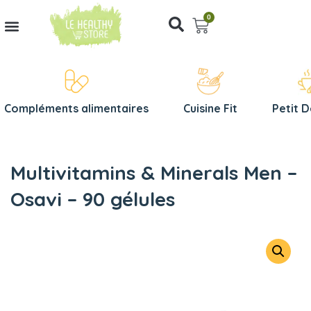
0
Compléments alimentaires
Cuisine Fit
Petit 
Multivitamins & Minerals Men –
Osavi – 90 gélules