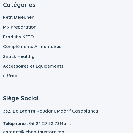
Catégories
Petit Déjeuner
Mix Préparation
Produits KETO
Compléments Alimentaires
Snack Healthy
Accessoires et Equipements
Offres
Siège Social
332, Bd Brahim Roudani, Maârif Casablanca
Téléphone :
06 24 27 52 78
Mail :
contact@lehealthystore.ma