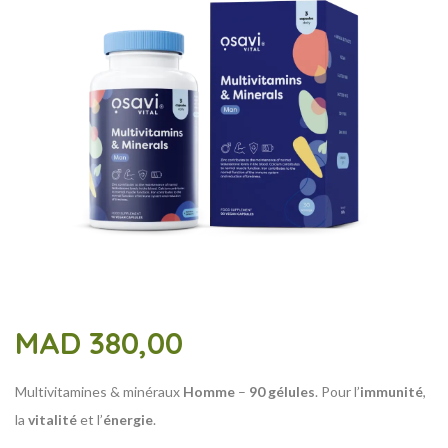
MAD
380,00
Multivitamines & minéraux
Homme
–
90 gélules
. Pour l’
immunité
,
la
vitalité
et l’
énergie
.