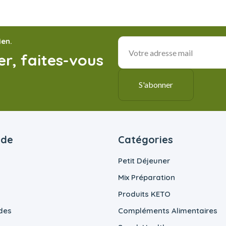
ien.
r, faites-vous
ide
Catégories
Petit Déjeuner
Mix Préparation
Produits KETO
des
Compléments Alimentaires