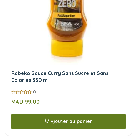
Rabeko Sauce Curry Sans Sucre et Sans
Calories 350 ml
0
0
MAD
99,00
sur
5
Ajouter au panier