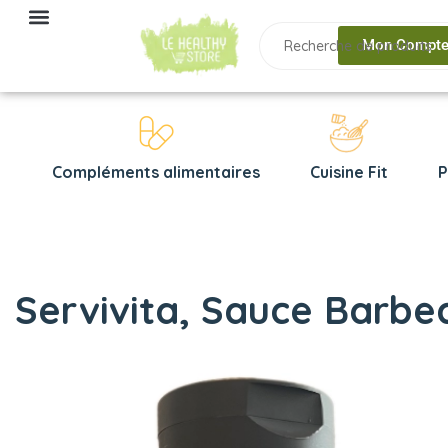
Mon Compt
Compléments alimentaires
Cuisine Fit
P
Servivita, Sauce Barbec