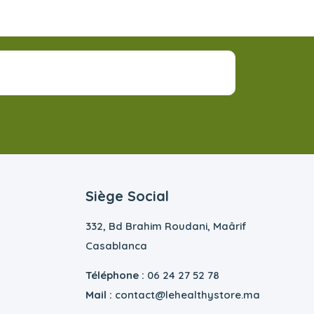
Siège Social
332, Bd Brahim Roudani, Maârif
Casablanca
Téléphone :
06 24 27 52 78
Mail :
contact@lehealthystore.ma