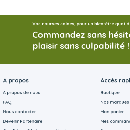
Vos courses saines, pour un bien-être quotid
Commandez sans hésite
plaisir sans culpabilité !
A propos
Accès rap
A propos de nous
Boutique
FAQ
Nos marques
Nous contacter
Mon panier
Devenir Partenaire
Mes comman