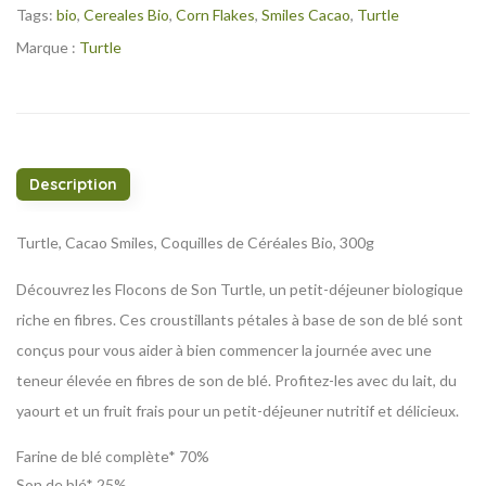
Tags:
bio
,
Cereales Bio
,
Corn Flakes
,
Smiles Cacao
,
Turtle
Marque :
Turtle
Description
Turtle, Cacao Smiles, Coquilles de Céréales Bio, 300g
Découvrez les Flocons de Son Turtle, un petit-déjeuner biologique
riche en fibres. Ces croustillants pétales à base de son de blé sont
conçus pour vous aider à bien commencer la journée avec une
teneur élevée en fibres de son de blé. Profitez-les avec du lait, du
yaourt et un fruit frais pour un petit-déjeuner nutritif et délicieux.
Farine de blé complète* 70%
Son de blé* 25%