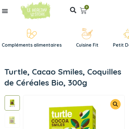
0
Compléments alimentaires
Cuisine Fit
Petit 
Turtle, Cacao Smiles, Coquilles
de Céréales Bio, 300g