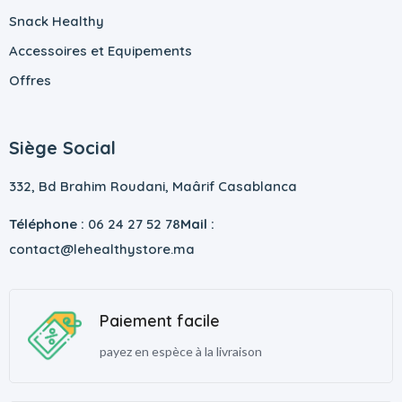
Snack Healthy
Accessoires et Equipements
Offres
Siège Social
332, Bd Brahim Roudani, Maârif Casablanca
Téléphone :
06 24 27 52 78
Mail :
contact@lehealthystore.ma
Paiement facile
payez en espèce à la livraison