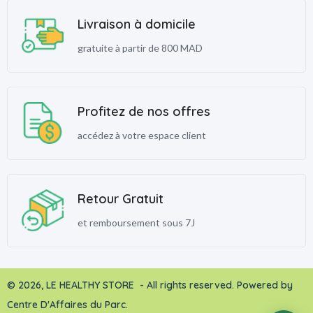
Livraison à domicile
gratuite à partir de 800 MAD
Profitez de nos offres
accédez à votre espace client
Retour Gratuit
et remboursement sous 7J
© 2026, LE HEALTHY STORE - All rights reserved. Powered by
Centre D'Affaires du Parc.