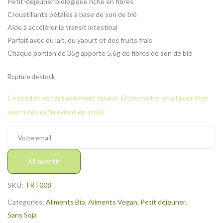
Petit-déjeuner biologique riche en fibres
Croustillants pétales à base de son de blé
Aide à accélérer le transit intestinal
Parfait avec du lait, du yaourt et des fruits frais
Chaque portion de 35g apporte 5,6g de fibres de son de blé
Rupture de stock
Ce produit est actuellement épuisé. Entrez votre email pour être
averti dès qu'il revient en stock :
M'avertir
SKU:
TRT008
Categories:
Aliments Bio
,
Aliments Vegan
,
Petit déjeuner
,
Sans Soja