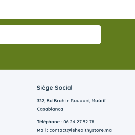
Siège Social
332, Bd Brahim Roudani, Maârif
Casablanca
Téléphone :
06 24 27 52 78
Mail :
contact@lehealthystore.ma