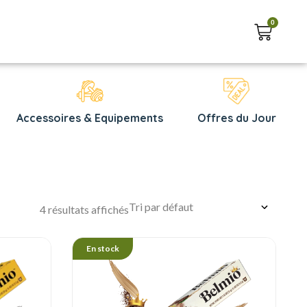
0
Accessoires & Equipements
Offres du Jour
4 résultats affichés
En stock