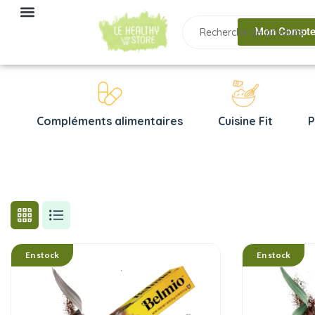
Mon Compt
Compléments alimentaires
Cuisine Fit
P
En stock
En stock