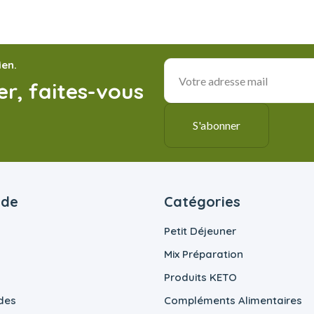
ien.
r, faites-vous
ide
Catégories
Petit Déjeuner
Mix Préparation
Produits KETO
des
Compléments Alimentaires