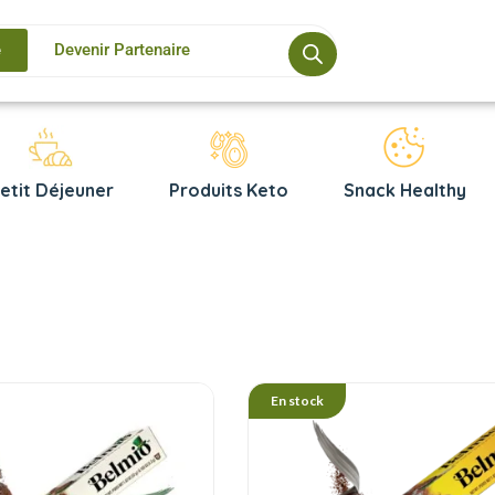
e
Devenir Partenaire
etit Déjeuner
Produits Keto
Snack Healthy
En stock