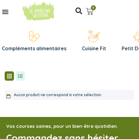
0
Compléments alimentaires
Cuisine Fit
Petit 
Aucun produit ne correspond à votre sélection.
Vos courses saines, pour un bien-être quotidien.
Commandez sans hésiter,