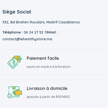
Siège Social
332, Bd Brahim Roudani, Maârif Casablanca
Téléphone :
06 24 27 52 78
Mail :
contact@lehealthystore.ma
Paiement facile
payez en espèce à la livraison
Livraison à domicile
gratuite à partir de 800 MAD