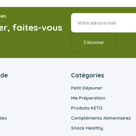
ien.
r, faites-vous
ide
Catégories
Petit Déjeuner
Mix Préparation
Produits KETO
des
Compléments Alimentaires
Snack Healthy