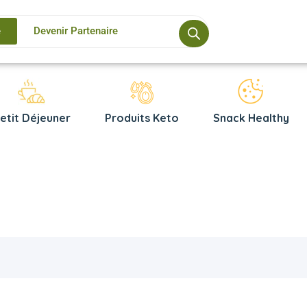
e
Devenir Partenaire
etit Déjeuner
Produits Keto
Snack Healthy