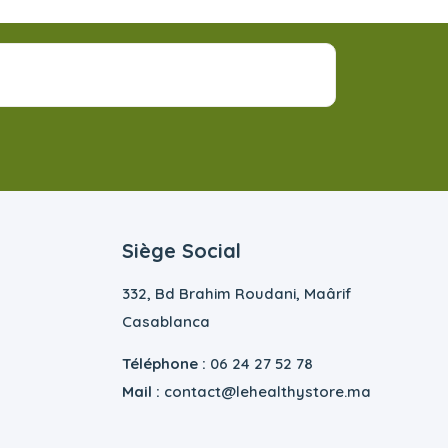
Siège Social
332, Bd Brahim Roudani, Maârif
Casablanca
Téléphone :
06 24 27 52 78
Mail :
contact@lehealthystore.ma