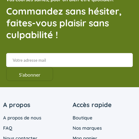
Commandez sans hésiter,
faites-vous plaisir sans
culpabilité !
A propos
Accès rapide
A propos de nous
Boutique
FAQ
Nos marques
Nous contacter
Mon panier