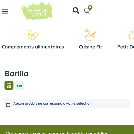
0
Compléments alimentaires
Cuisine Fit
Petit D
Barilla
Aucun produit ne correspond à votre sélection.
Vos courses saines, pour un bien-être quotidien.