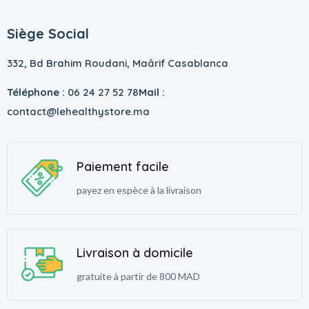
Siège Social
332, Bd Brahim Roudani, Maârif Casablanca
Téléphone :
06 24 27 52 78
Mail :
contact@lehealthystore.ma
Paiement facile
payez en espèce à la livraison
Livraison à domicile
gratuite à partir de 800 MAD