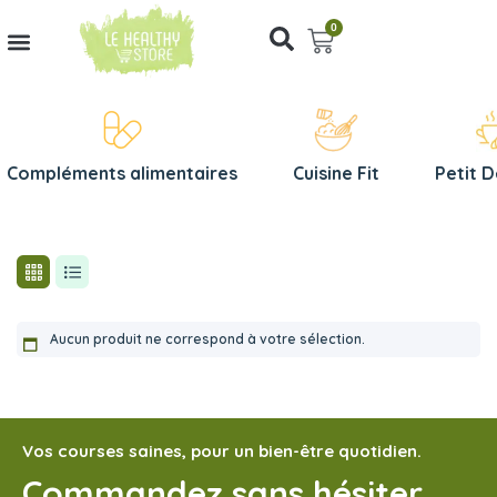
0
Compléments alimentaires
Cuisine Fit
Petit 
Aucun produit ne correspond à votre sélection.
Vos courses saines, pour un bien-être quotidien.
Commandez sans hésiter,