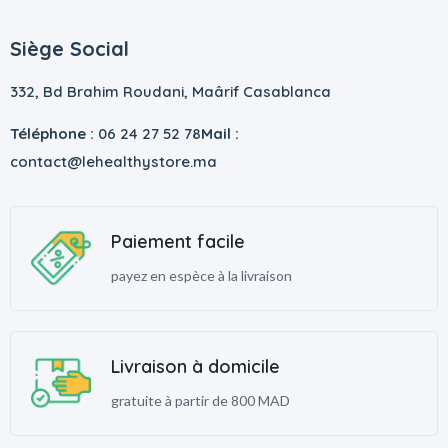
Siège Social
332, Bd Brahim Roudani, Maârif Casablanca
Téléphone :
06 24 27 52 78
Mail :
contact@lehealthystore.ma
Paiement facile
payez en espèce à la livraison
Livraison à domicile
gratuite à partir de 800 MAD