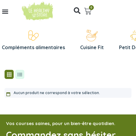
0
Compléments alimentaires
Cuisine Fit
Petit 
Aucun produit ne correspond à votre sélection.
Vos courses saines, pour un bien-être quotidien.
Commandez sans hésiter,