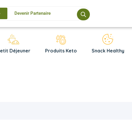
e
Devenir Partenaire
etit Déjeuner
Produits Keto
Snack Healthy