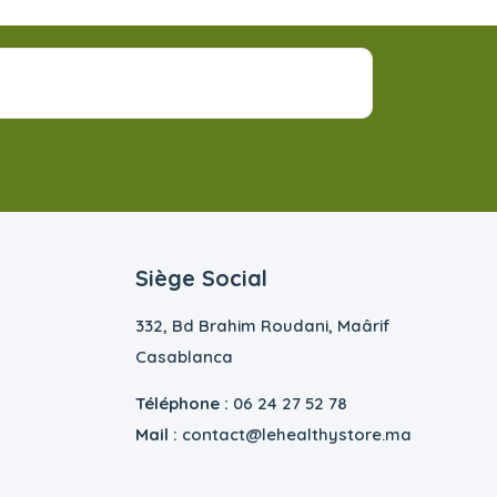
Siège Social
332, Bd Brahim Roudani, Maârif
Casablanca
Téléphone :
06 24 27 52 78
Mail :
contact@lehealthystore.ma