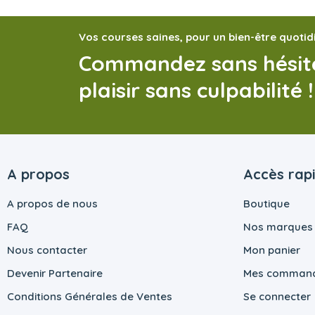
Vos courses saines, pour un bien-être quotid
Commandez sans hésite
plaisir sans culpabilité !
A propos
Accès rap
A propos de nous
Boutique
FAQ
Nos marques
Nous contacter
Mon panier
Devenir Partenaire
Mes comman
Conditions Générales de Ventes
Se connecter