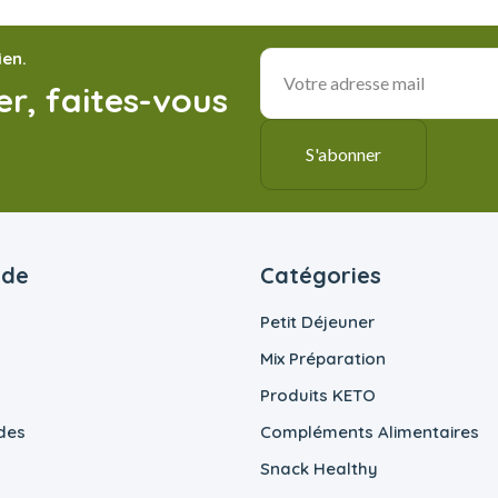
ien.
r, faites-vous
ide
Catégories
Petit Déjeuner
Mix Préparation
Produits KETO
des
Compléments Alimentaires
Snack Healthy