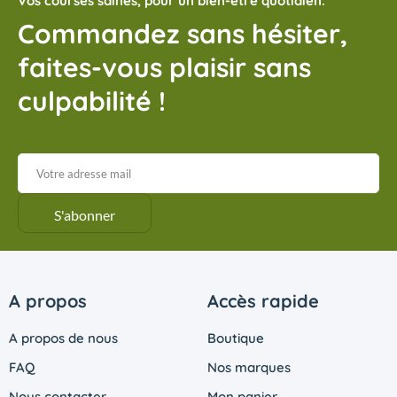
Vos courses saines, pour un bien-être quotidien.
Commandez sans hésiter,
faites-vous plaisir sans
culpabilité !
A propos
Accès rapide
A propos de nous
Boutique
FAQ
Nos marques
Nous contacter
Mon panier