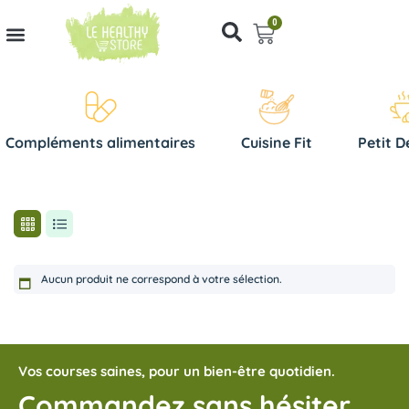
0
Compléments alimentaires
Cuisine Fit
Petit D
Aucun produit ne correspond à votre sélection.
Vos courses saines, pour un bien-être quotidien.
Commandez sans hésiter,