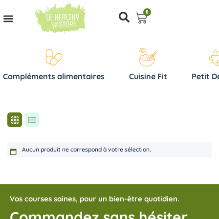
0
Compléments alimentaires
Cuisine Fit
Petit D
Aucun produit ne correspond à votre sélection.
Vos courses saines, pour un bien-être quotidien.
Commandez sans hésiter,