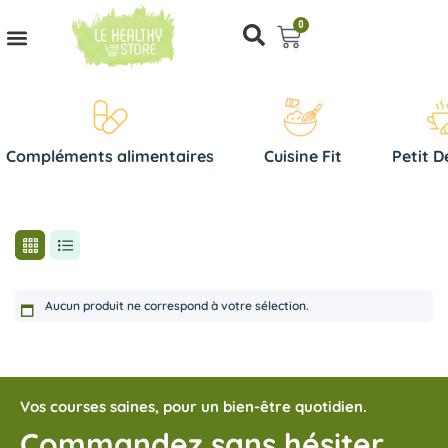
0
Compléments alimentaires
Cuisine Fit
Petit D
Aucun produit ne correspond à votre sélection.
Vos courses saines, pour un bien-être quotidien.
Commandez sans hésiter,