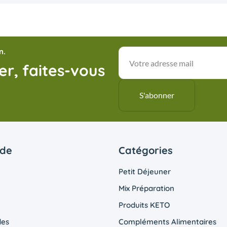
n.
r, faites-vous
ide
Catégories
Petit Déjeuner
Mix Préparation
Produits KETO
es
Compléments Alimentaires