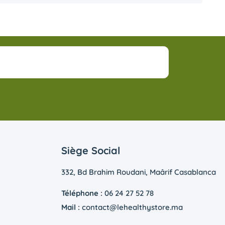
Siège Social
332, Bd Brahim Roudani, Maârif Casablanca
Téléphone :
06 24 27 52 78
Mail :
contact@lehealthystore.ma