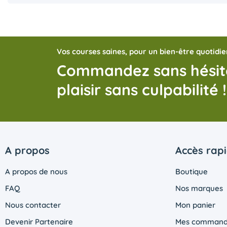
Vos courses saines, pour un bien-être quotidie
Commandez sans hésite
plaisir sans culpabilité !
A propos
Accès rap
A propos de nous
Boutique
FAQ
Nos marques
Nous contacter
Mon panier
Devenir Partenaire
Mes command