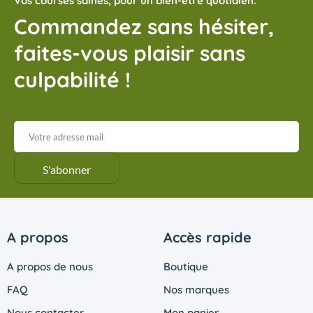
Vos courses saines, pour un bien-être quotidien.
Commandez sans hésiter,
faites-vous plaisir sans
culpabilité !
A propos
Accès rapide
A propos de nous
Boutique
FAQ
Nos marques
Nous contacter
Mon panier