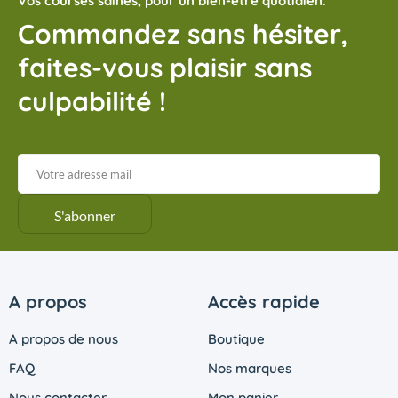
Vos courses saines, pour un bien-être quotidien.
Commandez sans hésiter,
faites-vous plaisir sans
culpabilité !
A propos
Accès rapide
A propos de nous
Boutique
FAQ
Nos marques
Nous contacter
Mon panier