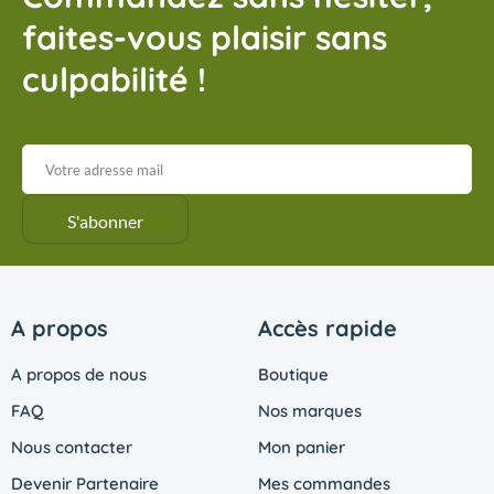
faites-vous plaisir sans
culpabilité !
A propos
Accès rapide
A propos de nous
Boutique
FAQ
Nos marques
Nous contacter
Mon panier
Devenir Partenaire
Mes commandes