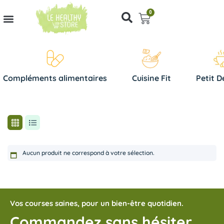
0
Compléments alimentaires
Cuisine Fit
Petit D
Aucun produit ne correspond à votre sélection.
Vos courses saines, pour un bien-être quotidien.
Commandez sans hésiter,