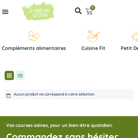
0
Compléments alimentaires
Cuisine Fit
Petit D
Aucun produit ne correspond à votre sélection.
Vos courses saines, pour un bien-être quotidien.
Commandez sans hésiter,