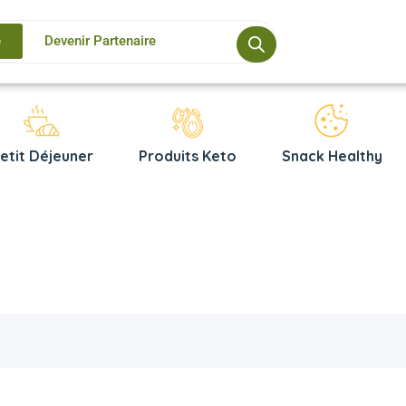
e
Devenir Partenaire
etit Déjeuner
Produits Keto
Snack Healthy