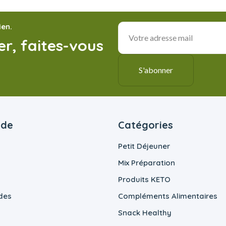
ien.
r, faites-vous
ide
Catégories
Petit Déjeuner
Mix Préparation
Produits KETO
des
Compléments Alimentaires
Snack Healthy