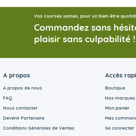
Vos courses saines, pour un bien-être quotid
Commandez sans hésite
plaisir sans culpabilité !
A propos
Accès rap
A propos de nous
Boutique
FAQ
Nos marques
Nous contacter
Mon panier
Devenir Partenaire
Mes comman
Conditions Générales de Ventes
Se connecter