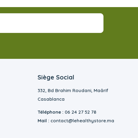
Siège Social
332, Bd Brahim Roudani, Maârif
Casablanca
Téléphone :
06 24 27 52 78
Mail :
contact@lehealthystore.ma