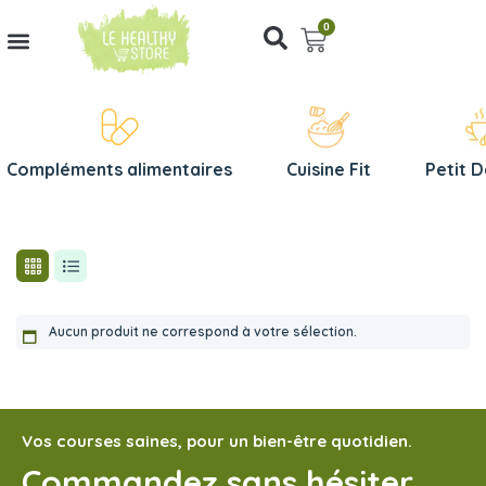
0
Compléments alimentaires
Cuisine Fit
Petit 
Aucun produit ne correspond à votre sélection.
Vos courses saines, pour un bien-être quotidien.
Commandez sans hésiter,