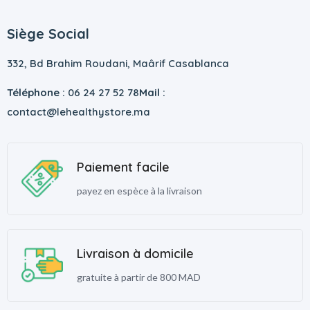
Siège Social
332, Bd Brahim Roudani, Maârif Casablanca
Téléphone :
06 24 27 52 78
Mail :
contact@lehealthystore.ma
Paiement facile
payez en espèce à la livraison
Livraison à domicile
gratuite à partir de 800 MAD