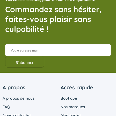
Commandez sans hésiter,
faites-vous plaisir sans
culpabilité !
A propos
Accès rapide
A propos de nous
Boutique
FAQ
Nos marques
Nous contacter
Mon panier