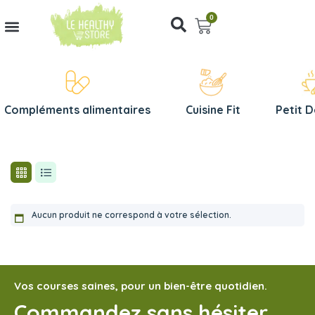
0
Compléments alimentaires
Cuisine Fit
Petit 
Aucun produit ne correspond à votre sélection.
Vos courses saines, pour un bien-être quotidien.
Commandez sans hésiter,