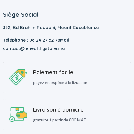
Siège Social
332, Bd Brahim Roudani, Maârif Casablanca
Téléphone :
06 24 27 52 78
Mail :
contact@lehealthystore.ma
Paiement facile
payez en espèce à la livraison
Livraison à domicile
gratuite à partir de 800 MAD