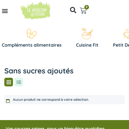
0
Compléments alimentaires
Cuisine Fit
Petit D
Sans sucres ajoutés
Aucun produit ne correspond à votre sélection.
Vos courses saines, pour un bien-être quotidien.