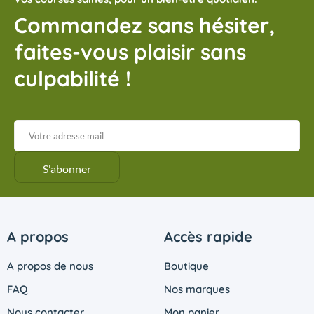
Commandez sans hésiter,
faites-vous plaisir sans
culpabilité !
A propos
Accès rapide
A propos de nous
Boutique
FAQ
Nos marques
Nous contacter
Mon panier