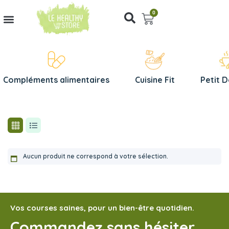
0
Compléments alimentaires
Cuisine Fit
Petit 
Aucun produit ne correspond à votre sélection.
Vos courses saines, pour un bien-être quotidien.
Commandez sans hésiter,