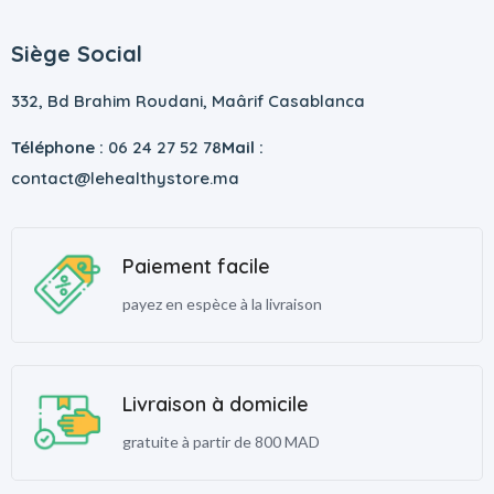
Siège Social
332, Bd Brahim Roudani, Maârif Casablanca
Téléphone :
06 24 27 52 78
Mail :
contact@lehealthystore.ma
Paiement facile
payez en espèce à la livraison
Livraison à domicile
gratuite à partir de 800 MAD