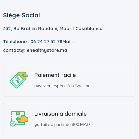
Siège Social
332, Bd Brahim Roudani, Maârif Casablanca
Téléphone :
06 24 27 52 78
Mail :
contact@lehealthystore.ma
Paiement facile
payez en espèce à la livraison
Livraison à domicile
gratuite à partir de 800 MAD