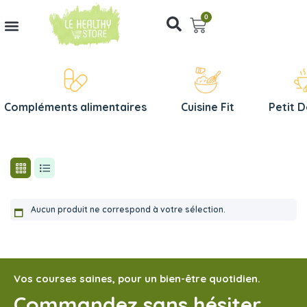
0
Compléments alimentaires
Cuisine Fit
Petit 
Aucun produit ne correspond à votre sélection.
Vos courses saines, pour un bien-être quotidien.
Commandez sans hésiter,