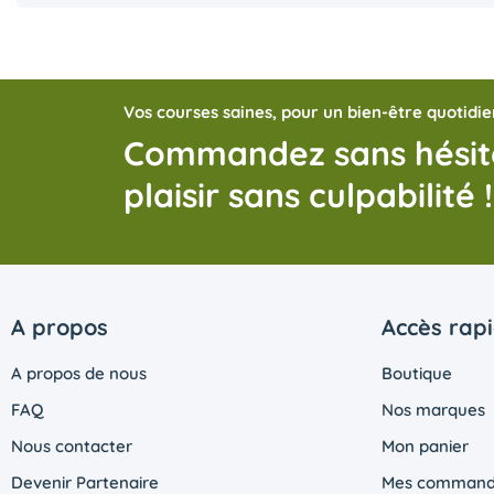
Vos courses saines, pour un bien-être quotidie
Commandez sans hésite
plaisir sans culpabilité !
A propos
Accès rap
A propos de nous
Boutique
FAQ
Nos marques
Nous contacter
Mon panier
Devenir Partenaire
Mes command