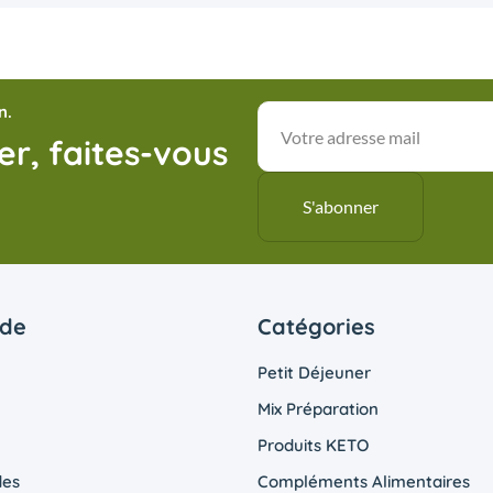
n.
r, faites-vous
ide
Catégories
Petit Déjeuner
Mix Préparation
Produits KETO
es
Compléments Alimentaires