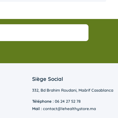
Siège Social
332, Bd Brahim Roudani, Maârif Casablanca
Téléphone :
06 24 27 52 78
Mail :
contact@lehealthystore.ma