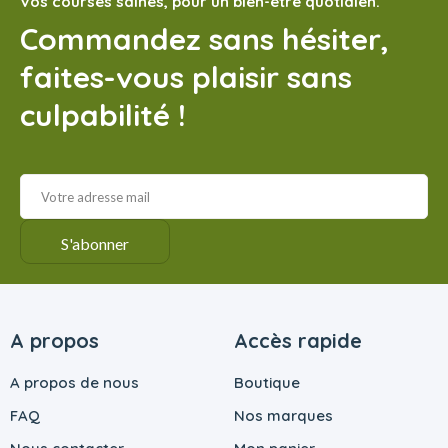
Vos courses saines, pour un bien-être quotidien.
Commandez sans hésiter,
faites-vous plaisir sans
culpabilité !
A propos
Accès rapide
A propos de nous
Boutique
FAQ
Nos marques