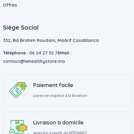
Offres
Siège Social
332, Bd Brahim Roudani, Maârif Casablanca
Téléphone :
06 24 27 52 78
Mail :
contact@lehealthystore.ma
Paiement facile
payez en espèce à la livraison
Livraison à domicile
gratuite à partir de 800 MAD