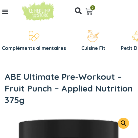
0
Compléments alimentaires
Cuisine Fit
Petit 
ABE Ultimate Pre-Workout –
Fruit Punch – Applied Nutrition
375g